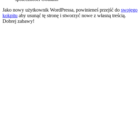
Jako nowy użytkownik WordPressa, powinieneś przejść do
swojego
kokpitu
aby usunąć tę stronę i stworzyć nowe z własną treścią.
Dobrej zabawy!